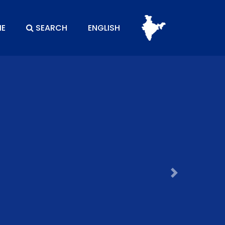
E
SEARCH
ENGLISH
Next