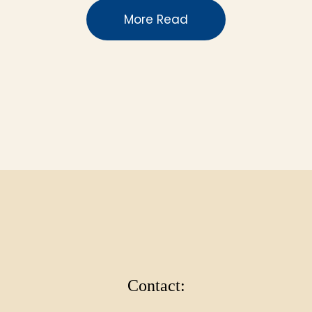
More Read
Contact: