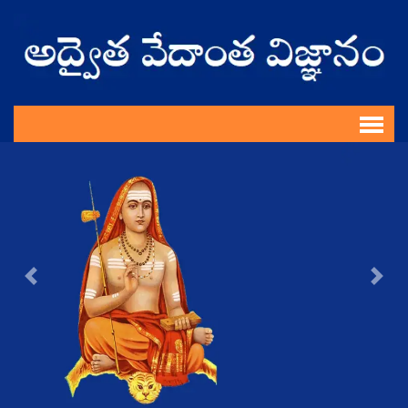
Previous
Nex