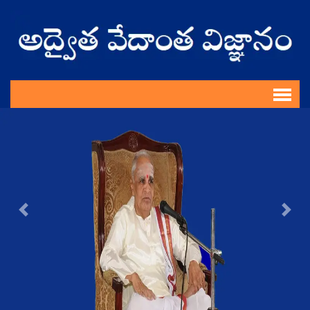
Previous
Nex