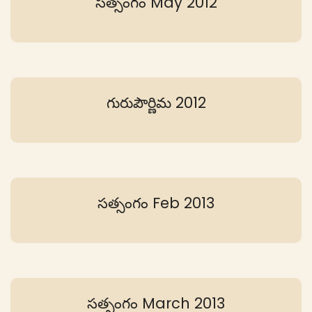
సత్సంగం May 2012
గురుపౌర్ణిమ 2012
సత్సంగం Feb 2013
సత్సంగం March 2013