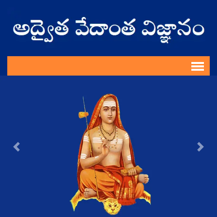
Previous
Nex