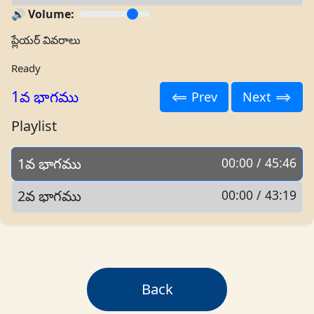
🔊 Volume:
ప్లేయర్ వివరాలు
Ready
1వ భాగము
⟸ Prev
Next ⟹
Playlist
1వ భాగము
00:00 / 45:46
2వ భాగము
00:00 / 43:19
Back