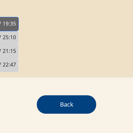
/ 19:35
/ 25:10
/ 21:15
/ 22:47
Back